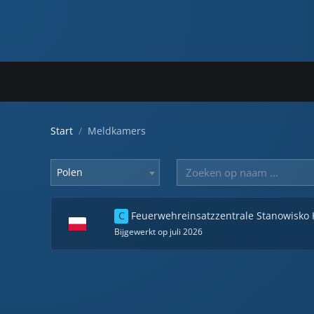
Start
Meldkamers
Polen
C
Feuerwehreinsatzzentrale Stanowisko
Bijgewerkt op juli 2026