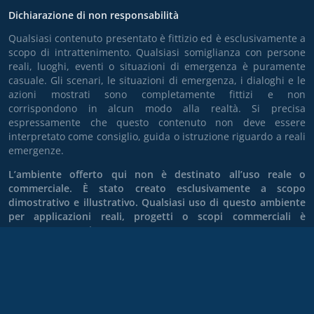
Dichiarazione di non responsabilità
Qualsiasi contenuto presentato è fittizio ed è esclusivamente a
scopo di intrattenimento. Qualsiasi somiglianza con persone
reali, luoghi, eventi o situazioni di emergenza è puramente
casuale. Gli scenari, le situazioni di emergenza, i dialoghi e le
azioni mostrati sono completamente fittizi e non
corrispondono in alcun modo alla realtà. Si precisa
espressamente che questo contenuto non deve essere
interpretato come consiglio, guida o istruzione riguardo a reali
emergenze.
L’ambiente offerto qui non è destinato all’uso reale o
commerciale. È stato creato esclusivamente a scopo
dimostrativo e illustrativo. Qualsiasi uso di questo ambiente
per applicazioni reali, progetti o scopi commerciali è
espressamente vietato.
Version
4.8.108
SIM Dispatcher è un prodotto di XENBIT®. Un marchio