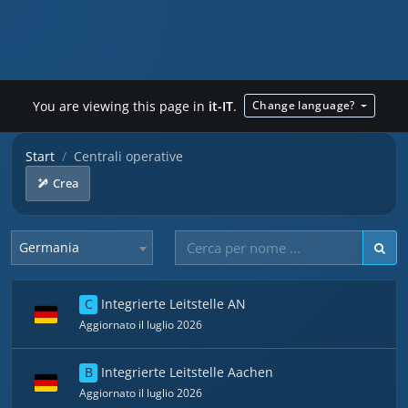
You are viewing this page in
it-IT
.
Change language?
Start
Centrali operative
Crea
Germania
C
Integrierte Leitstelle AN
Aggiornato il luglio 2026
B
Integrierte Leitstelle Aachen
Aggiornato il luglio 2026