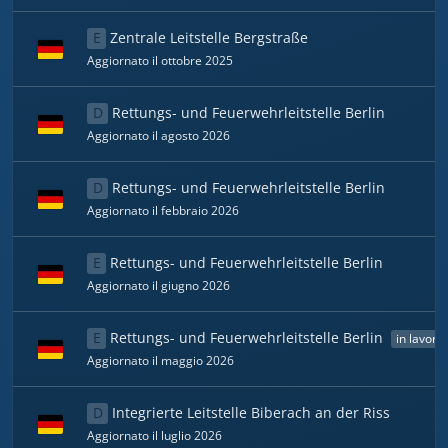
E
Zentrale Leitstelle Bergstraße
Aggiornato il ottobre 2025
D
Rettungs- und Feuerwehrleitstelle Berlin
Aggiornato il agosto 2026
D
Rettungs- und Feuerwehrleitstelle Berlin
Aggiornato il febbraio 2026
E
Rettungs- und Feuerwehrleitstelle Berlin
Aggiornato il giugno 2026
E
Rettungs- und Feuerwehrleitstelle Berlin
in lavora
Aggiornato il maggio 2026
D
Integrierte Leitstelle Biberach an der Riss
Aggiornato il luglio 2026