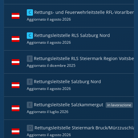
C
Rettungs- und Feuerwehrleitstelle RFL-Vorarlberg
Aggiornato il agosto 2026
C
Rettungsleitstelle RLS Salzburg Nord
Aggiornato il agosto 2026
E
Rettungsleitstelle RLS Steiermark Region Voitsber
Aggiornato il dicembre 2025
E
Rettungsleitstelle Salzburg Nord
Aggiornato il agosto 2026
E
Rettungsleitstelle Salzkammergut
in lavorazione
Aggiornato il luglio 2026
D
Rettungsleitstelle Steiermark Bruck/Mürzzuschla
Aggiornato il agosto 2026