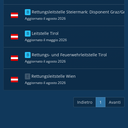
B
Rettungsleitstelle Steiermark: Disponent Graz/G
Aggiornato il agosto 2026
B
Leitstelle Tirol
Aggiornato il maggio 2026
B
Rettungs- und Feuerwehrleitstelle Tirol
Aggiornato il agosto 2026
E
Rettungsleitstelle Wien
Aggiornato il agosto 2026
Indietro
1
Avanti