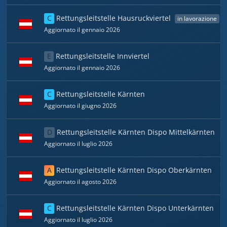
C
Rettungsleitstelle Hausruckviertel
in lavorazione
Aggiornato il gennaio 2026
E
Rettungsleitstelle Innviertel
Aggiornato il gennaio 2026
C
Rettungsleitstelle Kärnten
Aggiornato il giugno 2026
D
Rettungsleitstelle Kärnten Dispo Mittelkärnten
Aggiornato il luglio 2026
A
Rettungsleitstelle Kärnten Dispo Oberkärnten
Aggiornato il agosto 2026
C
Rettungsleitstelle Kärnten Dispo Unterkärnten
Aggiornato il luglio 2026