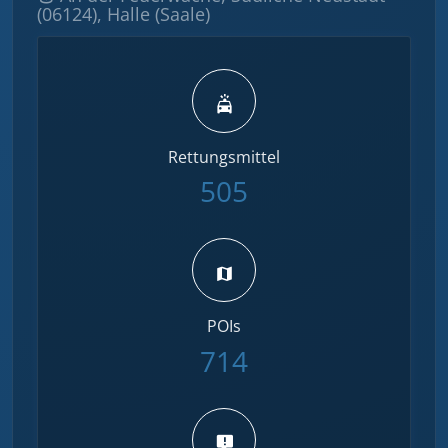
(06124), Halle (Saale)
Rettungsmittel
505
POIs
714