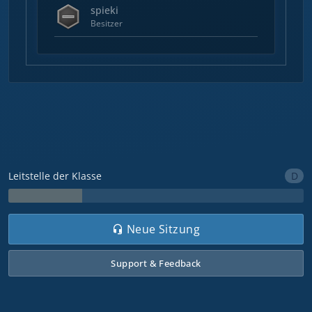
spieki
Besitzer
D
Leitstelle der Klasse
Neue Sitzung
Support & Feedback