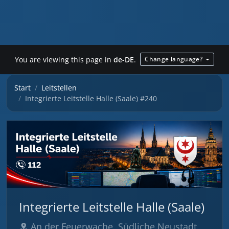
You are viewing this page in
de-DE
.
Change language?
Start
Leitstellen
Integrierte Leitstelle Halle (Saale) #240
Integrierte Leitstelle Halle (Saale)
An der Feuerwache, Südliche Neustadt