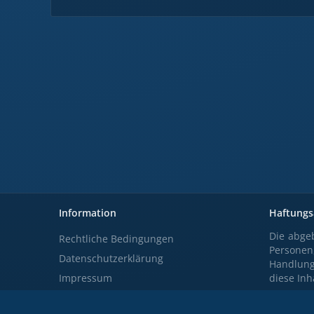
Information
Haftungs
Die abgeb
Rechtliche Bedingungen
Personen,
Datenschutzerklärung
Handlunge
Impressum
diese Inh
Über XENBIT
Die hie