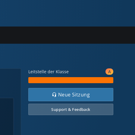
A
Leitstelle der Klasse
Neue Sitzung
Support & Feedback