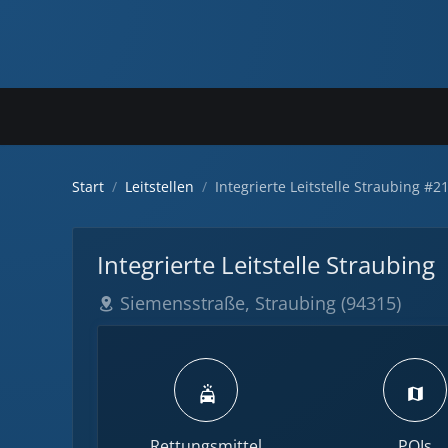
Start
Leitstellen
Integrierte Leitstelle Straubing #2
Integrierte Leitstelle Straubing
Siemensstraße, Straubing (94315)
Rettungsmittel
POIs