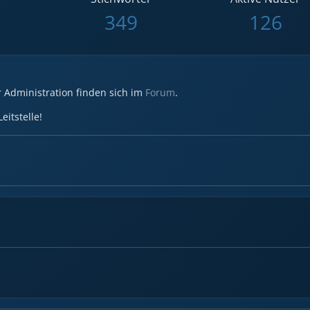
349
126
r Administration finden sich im
Forum
.
eitstelle!