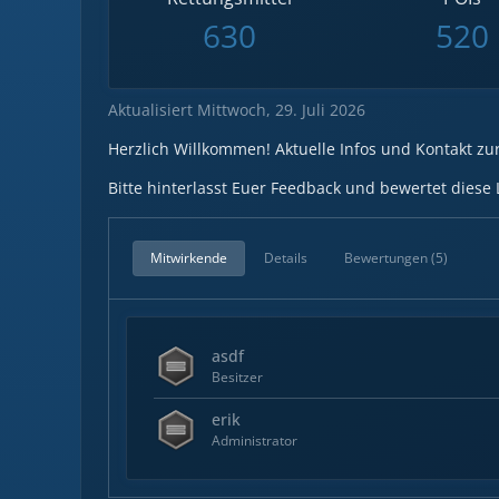
630
520
Aktualisiert Mittwoch, 29. Juli 2026
Herzlich Willkommen! Aktuelle Infos und Kontakt zu
Bitte hinterlasst Euer Feedback und bewertet diese L
Mitwirkende
Details
Bewertungen (5)
asdf
Besitzer
erik
Administrator