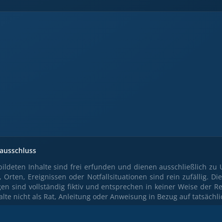
ausschluss
ildeten Inhalte sind frei erfunden und dienen ausschließlich zu 
 Orten, Ereignissen oder Notfallsituationen sind rein zufällig. Di
n sind vollständig fiktiv und entsprechen in keiner Weise der Re
alte nicht als Rat, Anleitung oder Anweisung in Bezug auf tatsächli
r angebotene Umgebung ist nicht für die reale oder komme