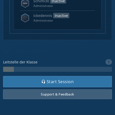
Schimi30
Inactive
Administrator
ickedennis
Inactive
Administrator
E
Leitstelle der Klasse
Start Session
Support & Feedback