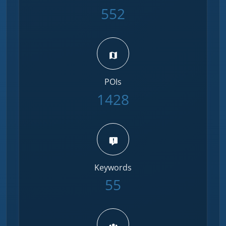
552
POIs
1428
Keywords
55