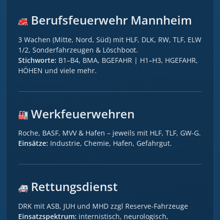
Berufsfeuerwehr Mannheim
3 Wachen (Mitte, Nord, Süd) mit HLF, DLK, RW, TLF, ELW
1/2, Sonderfahrzeugen & Löschboot.
Stichworte:
B1–B4, BMA, BGEFAHR | H1–H3, HGEFAHR,
HÖHEN und viele mehr.
Werkfeuerwehren
Roche, BASF, MVV & Hafen – jeweils mit HLF, TLF, GW-G.
Einsätze:
Industrie, Chemie, Hafen, Gefahrgut.
Rettungsdienst
DRK mit ASB, JUH und MHD zzgl Reserve-Fahrzeuge
Einsatzspektrum:
internistisch, neurologisch,