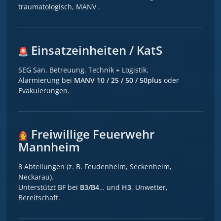
traumatologisch, MANV .
Einsatzeinheiten / KatS
SEG San, Betreuung, Technik + Logistik.
Alarmierung bei
MANV 10 / 25 / 50 / 50plus
oder
Evakuierungen.
Freiwillige Feuerwehr
Mannheim
8 Abteilungen (z. B. Feudenheim, Seckenheim,
Neckarau).
Unterstützt BF bei
B3/B4
… und
H3
, Unwetter,
Bereitschaft.