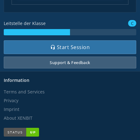
C
Leitstelle der Klasse
Start Session
Support & Feedback
Information
Terms and Services
Privacy
Imprint
About XENBIT